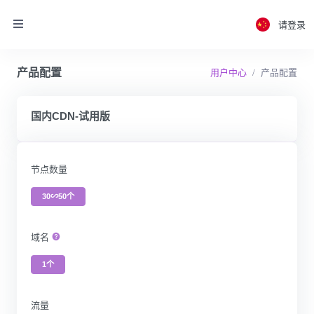
请登录
产品配置
用户中心
产品配置
国内CDN-试用版
节点数量
30∽50个
域名
1个
流量