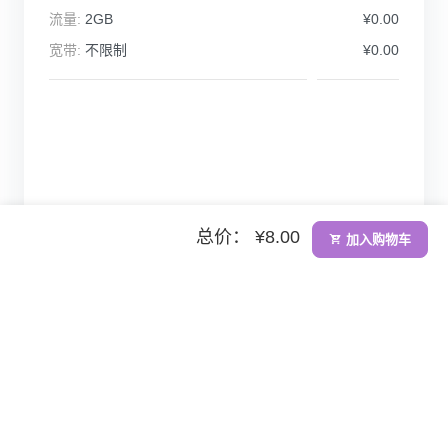
流量:
2GB
¥0.00
宽带:
不限制
¥0.00
总价： ¥8.00
加入购物车