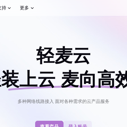
支持
更多
轻麦云
装上云 麦向高效
多种网络线路接入 面对各种需求的云产品服务
查看产品
登入账号