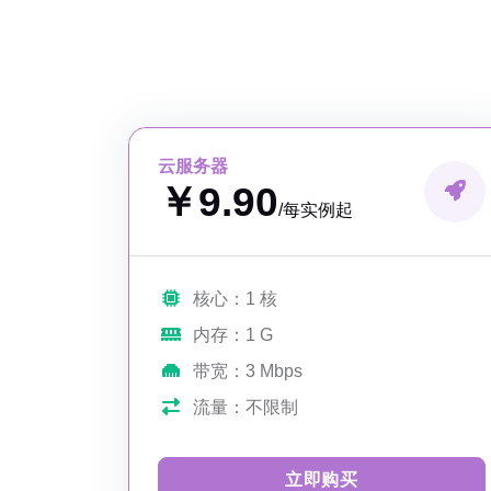
云服务器
￥9.90
/每实例起
核心：1 核
内存：1 G
带宽：3 Mbps
流量：不限制
立即购买