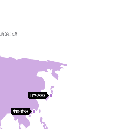
质的服务。
日本(东京)
日本(东京)
中国(香港)
中国(香港)