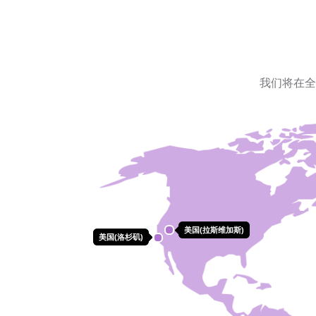
我们将在全
美国(拉斯维加斯)
美国(拉斯维加斯)
美国(洛杉矶)
美国(洛杉矶)