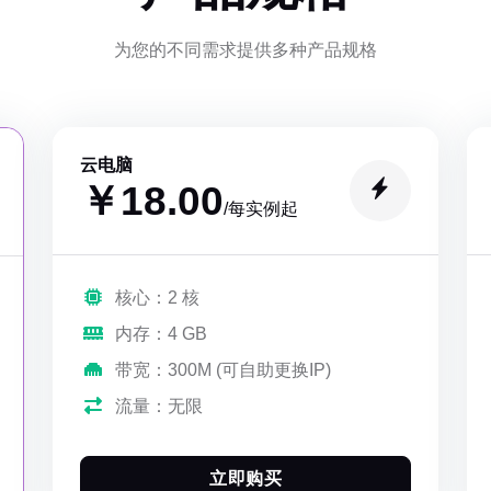
为您的不同需求提供多种产品规格
云电脑
￥18.00
/每实例起
核心：2 核
内存：4 GB
带宽：300M (可自助更换IP)
流量：无限
立即购买