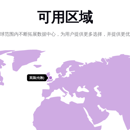
可用区域
球范围内不断拓展数据中心，为用户提供更多选择，并提供更优
英国(伦敦)
英国(伦敦)