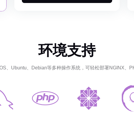
环境支持
ntOS、Ubuntu、Debian等多种操作系统，可轻松部署NGINX、