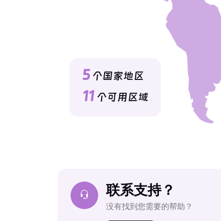
5
个国家地区
11
个可用区域
联系支持？
没有找到您需要的帮助？